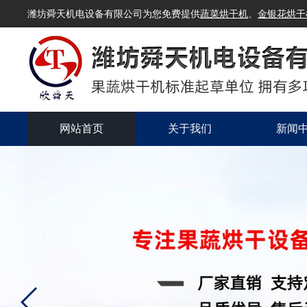
潍坊舜天机电设备有限公司为您免费提供
蔬菜烘干机
、
金银花烘干
网站首页
关于我们
新闻