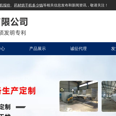
机报价
、
药材烘干机多少钱
等相关信息发布和新闻资讯，敬请关注！
中心
产品展示
诚征代理
发