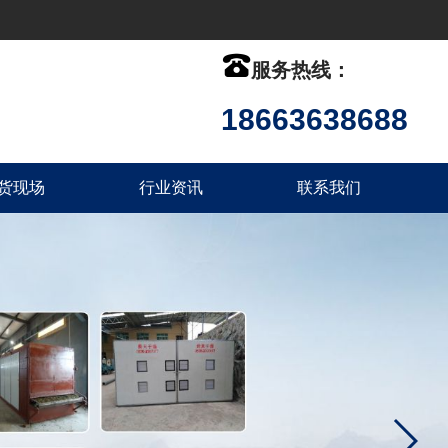

服务热线：
18663638688
货现场
行业资讯
联系我们