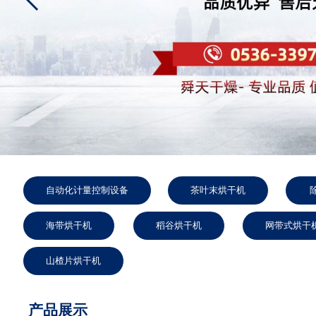
自动化计量控制设备
茶叶末烘干机
海带烘干机
稻谷烘干机
网带式烘干
山楂片烘干机
产品展示