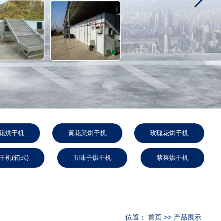
花烘干机
黄花菜烘干机
玫瑰花烘干机
干机(箱式)
五味子烘干机
紫菜烘干机
位置：
首页
>>
产品展示