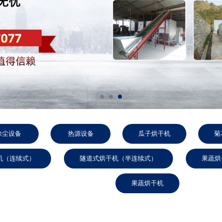
除尘设备
热源设备
瓜子烘干机
菊
机（连续式）
隧道式烘干机（半连续式）
果蔬烘
果蔬烘干机