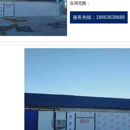
应用范围：
服务热线：18663638688