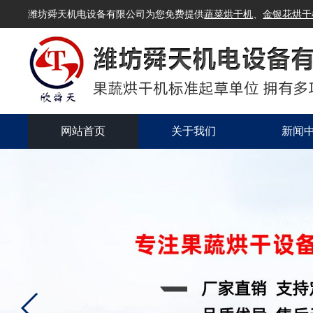
潍坊舜天机电设备有限公司为您免费提供
蔬菜烘干机
、
金银花烘干
网站首页
关于我们
新闻