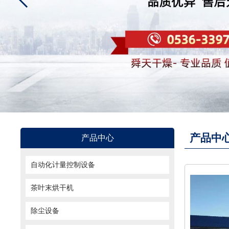
产品中
产品中心
自动化计量控制设备
茶叶末烘干机
除尘设备