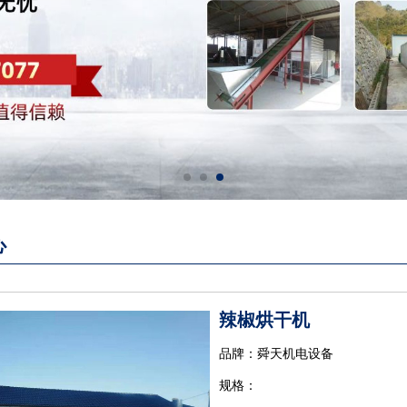
心
辣椒烘干机
品牌：舜天机电设备
规格：