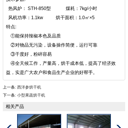
热风炉： STH-850型 煤耗：7kg/小时
风机功率：1.1kw 烘干面积：1.0㎡×5
特点:
①能保持辣椒本色及品质
②对物品无污染，设备操作简便，运行可靠
③干度好，粉碎容易
④全天候工作，产量高，烘干成本低，提高了经济效
益，实是广大农户和食品生产企业的好帮手。
上一条:
西洋参烘干机
下一条:
小型果蔬烘干机
相关产品