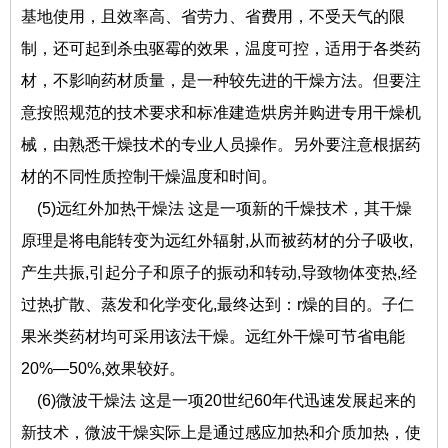
基地使用，且效率高、省劳力、省费用，不受天气的限
制，还可起到杀虫驱霉的效果，温度可控，适用于各类药
材，不影响药材质量，是一种较先进的干燥方法。但要注
意按照规范的技术要求和标准建造烘房并购进专用干燥机
械，由熟悉干燥技术的专业人员操作。另外要注意根据药
材的不同性质控制干燥温度和时间。
(5)远红外加热干燥法 这是一项新的千燥技术，其干燥
原理是将电能转变为远红外辐射,从而被药材的分子吸收,
产生共振,引起分子和原子的振动和转动,导致物体变热,经
过热扩散、蒸发和化学变化,最终达到：r燥的目的。子仁
果米类药材均可采用该法干燥。远红外干燥可节省电能
20%—50%,效果较好。
(6)微波干燥法 这是一项20世纪60年代迅速发展起来的
新技术，微波干燥实际上是通过感应加热和介质加热，使