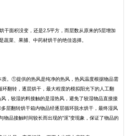
层的烘干面积没变，还是2.5平方，而层数从原来的5层增加
是蔬菜、果脯、中药材烘干的绝佳选择。
本质。
①提供的热风是纯净的热风，热风温度根据物品需
循环翻转，逐层烘干，最大程度的模拟阳光下的人工翻
热风，较湿的料接触的是湿热风，避免了较湿物品直接接
④多层翻转烘干箱内物品经逐层循环脱水烘干，最终湿风
与物品接触时间较长而出现的“沤”变现象，保证了物品的