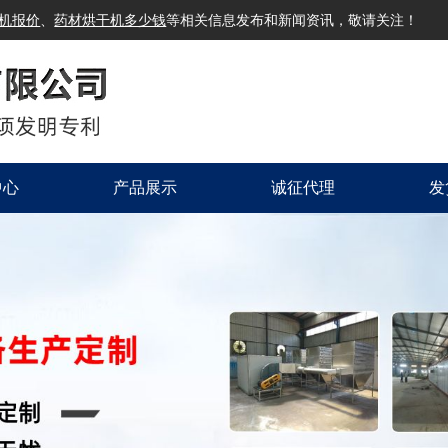
机报价
、
药材烘干机多少钱
等相关信息发布和新闻资讯，敬请关注！
中心
产品展示
诚征代理
发