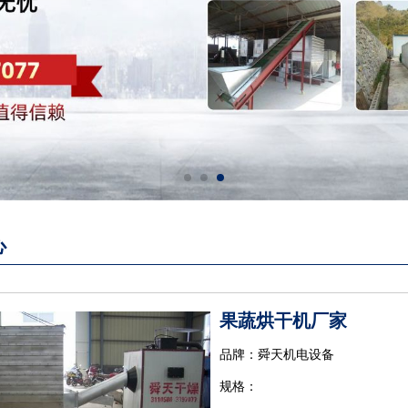
心
果蔬烘干机厂家
品牌：舜天机电设备
规格：