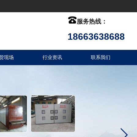

服务热线：
18663638688
货现场
行业资讯
联系我们