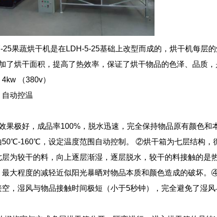
-7-25果蔬烘干机是在LDH-5-25基础上改型而成的，烘干机每
加了烘干面积，提高了热效率，保证了烘干物品的色泽、品质，
kw （380v）
：自动控温
点：
效果极好，成品率100%，脱水迅速，完全保持物品原有颜色和
50℃-160℃，设定温度范围自动控制。
②烘干箱为七层结构，
七层为较干的料，向上逐层渐湿，逐层脱水，较干的料接触的是
，最大程度的减轻近似阳光暴晒对物品本质和颜色造成的破坏。
接空，湿风与物品接触时间极短（小于5秒钟），完全避免了湿风