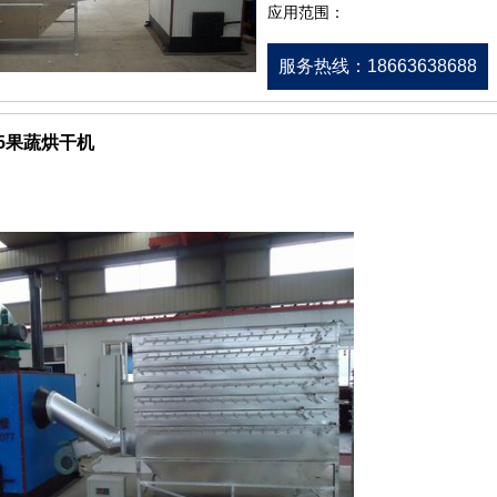
应用范围：
服务热线：18663638688
-25果蔬烘干机