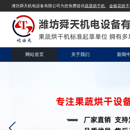
潍坊舜天机电设备有限公司为您免费提供
蔬菜烘干机
、
金银花烘干
网站首页
关于我们
新闻