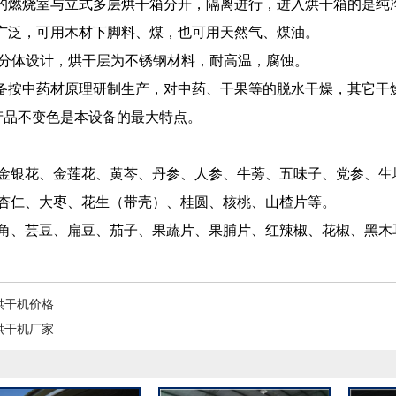
的燃烧室与立式多层烘干箱分开，隔离进行，进入烘干箱的是纯
广泛，可用木材下脚料、煤，也可用天然气、煤油。
分体设计，烘干层为不锈钢材料，耐高温，腐蚀。
备按中药材原理研制生产，对中药、干果等的脱水干燥，其它干
产品不变色是本设备的最大特点。
：
金银花、金莲花、黄芩、丹参、人参、牛蒡、五味子、党参、生
杏仁、大枣、花生（带壳）、桂圆、核桃、山楂片等。
角、芸豆、扁豆、茄子、果蔬片、果脯片、红辣椒、花椒、黑木
烘干机价格
烘干机厂家