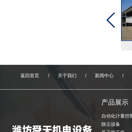
山楂片烘干机价格
海带烘干机
返回首页
关于我们
新闻中心
产品展示
自动化计量控
除尘设备