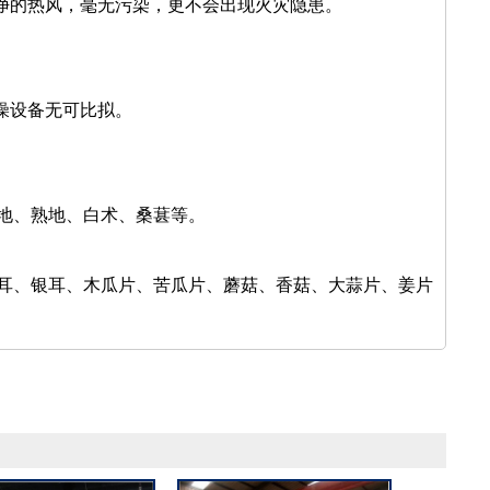
净的热风，毫无污染，更不会出现火灾隐患。
燥设备无可比拟。
地、熟地、白术、桑葚等。
耳、银耳、木瓜片、苦瓜片、蘑菇、香菇、大蒜片、姜片